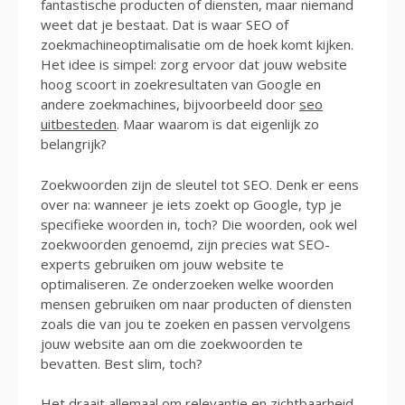
fantastische producten of diensten, maar niemand
weet dat je bestaat. Dat is waar SEO of
zoekmachineoptimalisatie om de hoek komt kijken.
Het idee is simpel: zorg ervoor dat jouw website
hoog scoort in zoekresultaten van Google en
andere zoekmachines, bijvoorbeeld door
seo
uitbesteden
. Maar waarom is dat eigenlijk zo
belangrijk?
Zoekwoorden zijn de sleutel tot SEO. Denk er eens
over na: wanneer je iets zoekt op Google, typ je
specifieke woorden in, toch? Die woorden, ook wel
zoekwoorden genoemd, zijn precies wat SEO-
experts gebruiken om jouw website te
optimaliseren. Ze onderzoeken welke woorden
mensen gebruiken om naar producten of diensten
zoals die van jou te zoeken en passen vervolgens
jouw website aan om die zoekwoorden te
bevatten. Best slim, toch?
Het draait allemaal om relevantie en zichtbaarheid.