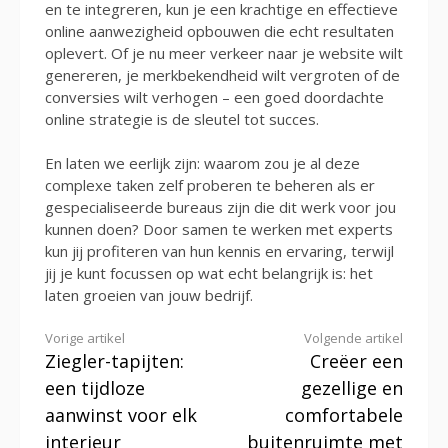
en te integreren, kun je een krachtige en effectieve
online aanwezigheid opbouwen die echt resultaten
oplevert. Of je nu meer verkeer naar je website wilt
genereren, je merkbekendheid wilt vergroten of de
conversies wilt verhogen – een goed doordachte
online strategie is de sleutel tot succes.
En laten we eerlijk zijn: waarom zou je al deze
complexe taken zelf proberen te beheren als er
gespecialiseerde bureaus zijn die dit werk voor jou
kunnen doen? Door samen te werken met experts
kun jij profiteren van hun kennis en ervaring, terwijl
jij je kunt focussen op wat echt belangrijk is: het
laten groeien van jouw bedrijf.
Verder
Vorige artikel
Volgende artikel
Ziegler-tapijten:
Creëer een
lezen
een tijdloze
gezellige en
aanwinst voor elk
comfortabele
interieur
buitenruimte met