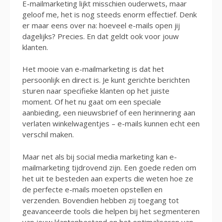
E-mailmarketing lijkt misschien ouderwets, maar
geloof me, het is nog steeds enorm effectief. Denk
er maar eens over na: hoeveel e-mails open jij
dagelijks? Precies. En dat geldt ook voor jouw
klanten.
Het mooie van e-mailmarketing is dat het
persoonlijk en direct is. Je kunt gerichte berichten
sturen naar specifieke klanten op het juiste
moment. Of het nu gaat om een speciale
aanbieding, een nieuwsbrief of een herinnering aan
verlaten winkelwagentjes – e-mails kunnen echt een
verschil maken.
Maar net als bij social media marketing kan e-
mailmarketing tijdrovend zijn. Een goede reden om
het uit te besteden aan experts die weten hoe ze
de perfecte e-mails moeten opstellen en
verzenden. Bovendien hebben zij toegang tot
geavanceerde tools die helpen bij het segmenteren
van jouw klantenbestand en het optimaliseren van