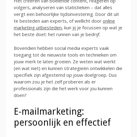
Het creëren van boeiende content, reageren op
volgers, analyseren van statistieken – dat alles
vergt een behoorlijke tijdsinvestering. Door dit uit
te besteden aan experts, of wellicht door
online
marketing uitbesteden
, kun jij je focussen op wat je
het beste doet: het runnen van je bedrijf.
Bovendien hebben social media experts vaak
toegang tot de nieuwste tools en technieken om
jouw merk te laten groeien. Ze weten wat werkt
(en wat niet) en kunnen strategieën ontwikkelen die
specifiek zijn afgestemd op jouw doelgroep. Dus
waarom zou je het zelf proberen als er
professionals zijn die het werk voor jou kunnen
doen?
E-mailmarketing:
persoonlijk en effectief