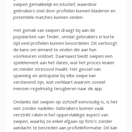
swipen gemakkelijk en intuïtief, waardoor
gebruikers snel door profielen kunnen bladeren en
potentiële matches kunnen vinden.
Het gemak van swipen draagt bij aan de
populariteit van Tinder, omdat gebruikers in korte
tijd veel profielen kunnen beoordelen. Dit verhoogt
de kans om iemand te vinden die aan hun
voorkeuren voldoet. Daarnaast biedt swipen een
spelelement aan het daten, wat het proces leuker
en minder stressvol maakt. Het gevoel van
spanning en anticipatie bij elke swipe kan
verslavend zijn, wat verklaart waarom zoveel
mensen regelmatig terugkeren naar de app.
Ondanks dat swipen op zichzelf eenvoudig is, is het
niet zonder nadelen. Gebruikers kunnen vaak
verstrikt raken in het oppervlakkige aspect van
swipen, waarbij ze enkel afgaan op foto’s zonder
aandacht te besteden aan profielinformatie. Dit kan