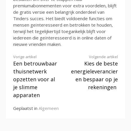
premiumabonnementen voor extra voordelen, blijft
de gratis versie een belangrijk onderdeel van
Tinders succes. Het biedt voldoende functies om
mensen geïnteresseerd en betrokken te houden,
terwijl het tegelijkertijd toegankelijk blijft voor
iedereen die geïnteresseerd is in online daten of
nieuwe vrienden maken.
Verder
Vorige artikel
Volgende artikel
Een betrouwbaar
Kies de beste
lezen
thuisnetwerk
energieleverancier
opzetten voor al
en bespaar op je
je slimme
rekeningen
apparaten
Geplaatst in
Algemeen