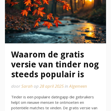
Waarom de gratis
versie van tinder nog
steeds populair is
door
Sarah
op
28 april 2025
in
Algemeen
Tinder is een populaire datingapp die gebruikers
helpt om nieuwe mensen te ontmoeten en
potentiële matches te vinden. De gratis versie van