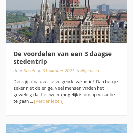
De voordelen van een 3 daagse
stedentrip
door
Sarah
op
31 oktober 2021
in
Algemeen
Denk jij al na over je volgende vakantie? Dan ben je
zeker niet de enige. Veel mensen vinden het
geweldig dat het weer mogelijk is om op vakantie
te gaan….
[Verder lezen]