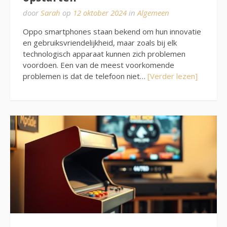
door
Sarah
op
12 oktober 2024
in
Algemeen
Oppo smartphones staan bekend om hun innovatie
en gebruiksvriendelijkheid, maar zoals bij elk
technologisch apparaat kunnen zich problemen
voordoen. Een van de meest voorkomende
problemen is dat de telefoon niet…
[Verder lezen]