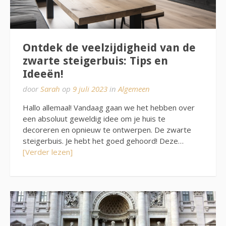
Ontdek de veelzijdigheid van de
zwarte steigerbuis: Tips en
Ideeën!
door
Sarah
op
9 juli 2023
in
Algemeen
Hallo allemaal! Vandaag gaan we het hebben over
een absoluut geweldig idee om je huis te
decoreren en opnieuw te ontwerpen. De zwarte
steigerbuis. Je hebt het goed gehoord! Deze…
[Verder lezen]