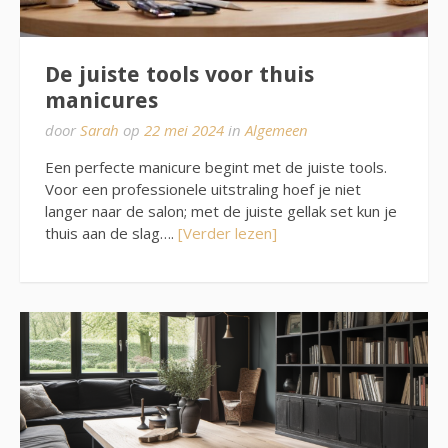
De juiste tools voor thuis
manicures
door
Sarah
op
22 mei 2024
in
Algemeen
Een perfecte manicure begint met de juiste tools.
Voor een professionele uitstraling hoef je niet
langer naar de salon; met de juiste gellak set kun je
thuis aan de slag….
[Verder lezen]