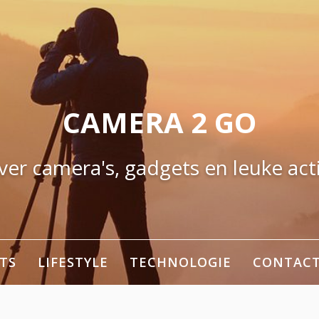
CAMERA 2 GO
ver camera's, gadgets en leuke acti
TS
LIFESTYLE
TECHNOLOGIE
CONTAC