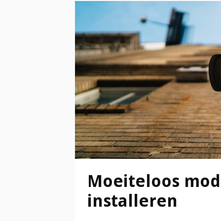
Moeiteloos mode
installeren