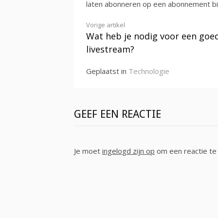
laten abonneren op een abonnement bij
Verder
Vorige artikel
Wat heb je nodig voor een goe
lezen
livestream?
Geplaatst in
Technologie
GEEF EEN REACTIE
Je moet
ingelogd zijn op
om een reactie te 