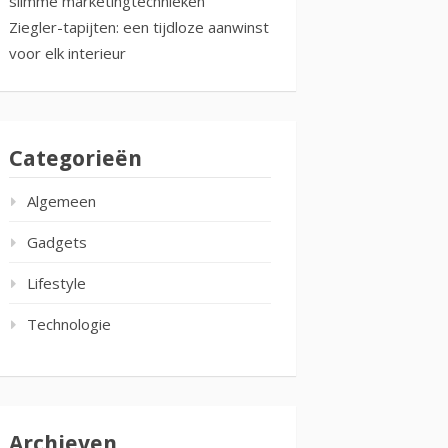
slimme marketingtechnieken
Ziegler-tapijten: een tijdloze aanwinst
voor elk interieur
Categorieën
Algemeen
Gadgets
Lifestyle
Technologie
Archieven