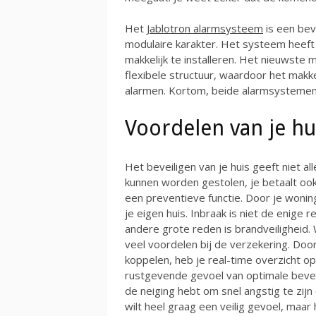
Het
Jablotron alarmsysteem
is een bev
modulaire karakter. Het systeem heef
makkelijk te installeren. Het nieuwste 
flexibele structuur, waardoor het makkel
alarmen. Kortom, beide alarmsystemen z
Voordelen van je hu
Het beveiligen van je huis geeft niet al
kunnen worden gestolen, je betaalt oo
een preventieve functie. Door je woning 
je eigen huis. Inbraak is niet de enige 
andere grote reden is brandveiligheid.
veel voordelen bij de verzekering. Doo
koppelen, heb je real-time overzicht op
rustgevende gevoel van optimale beveil
de neiging hebt om snel angstig te zijn 
wilt heel graag een veilig gevoel, maar