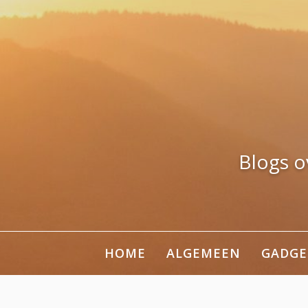
Naar
de
inhoud
springen
Blogs o
HOME
ALGEMEEN
GADGE