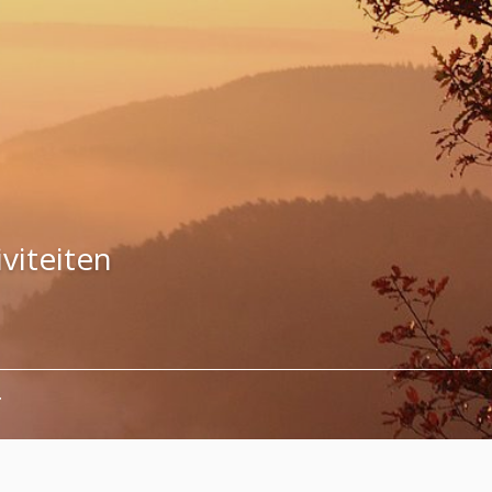
viteiten
T