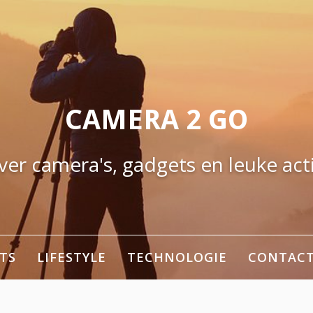
CAMERA 2 GO
ver camera's, gadgets en leuke acti
TS
LIFESTYLE
TECHNOLOGIE
CONTAC