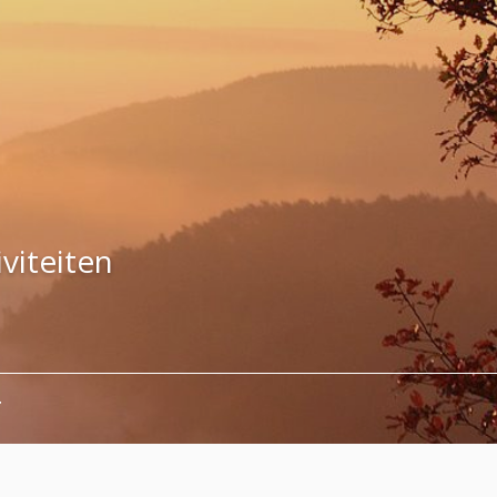
viteiten
T