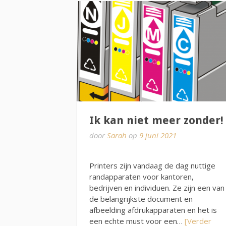
Ik kan niet meer zonder!
door
Sarah
op
9 juni 2021
Printers zijn vandaag de dag nuttige
randapparaten voor kantoren,
bedrijven en individuen. Ze zijn een van
de belangrijkste document en
afbeelding afdrukapparaten en het is
een echte must voor een…
[Verder