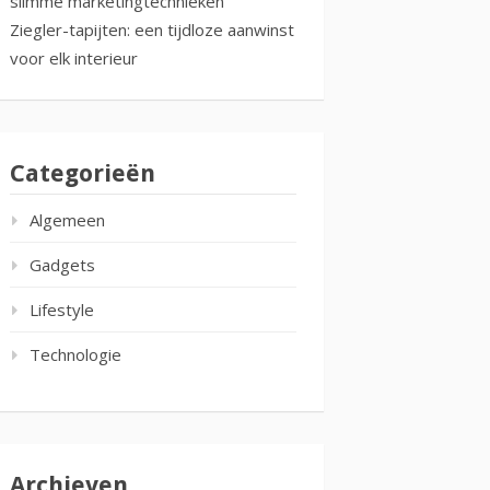
slimme marketingtechnieken
Ziegler-tapijten: een tijdloze aanwinst
voor elk interieur
Categorieën
Algemeen
Gadgets
Lifestyle
Technologie
Archieven