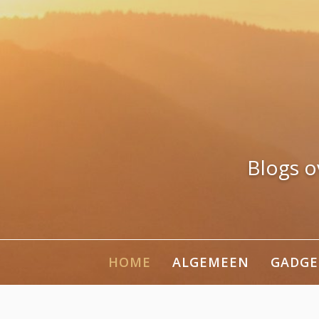
Naar
de
inhoud
springen
Blogs o
HOME
ALGEMEEN
GADGE