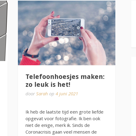
Telefoonhoesjes maken:
zo leuk is het!
door
Sarah
op
4 juni 2021
Ik heb de laatste tijd een grote liefde
opgevat voor fotografie. Ik ben ook
niet de enige, merk ik. Sinds de
Coronacrisis gaan veel mensen de